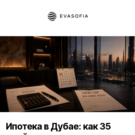
Ипотека в Дубае: как 35