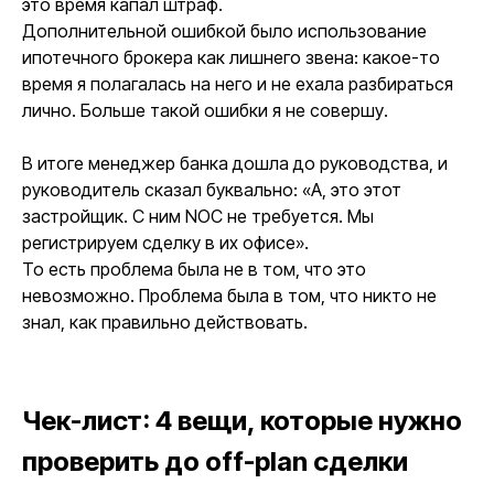
это время капал штраф.
Дополнительной ошибкой было использование
ипотечного брокера как лишнего звена: какое-то
время я полагалась на него и не ехала разбираться
лично. Больше такой ошибки я не совершу.
В итоге менеджер банка дошла до руководства, и
руководитель сказал буквально: «А, это этот
застройщик. С ним NOC не требуется. Мы
регистрируем сделку в их офисе».
То есть проблема была не в том, что это
невозможно. Проблема была в том, что никто не
знал, как правильно действовать.
Записаться
на демо-экскурсию
Чек-лист: 4 вещи, которые нужно
проверить до off-plan сделки